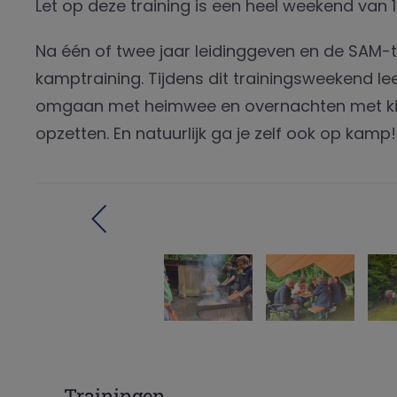
Let op deze training is een heel weekend van 10
Na één of twee jaar leidinggeven en de SAM-
kamptraining. Tijdens dit trainingsweekend le
omgaan met heimwee en overnachten met kin
opzetten. En natuurlijk ga je zelf ook op kamp!
Trainingen