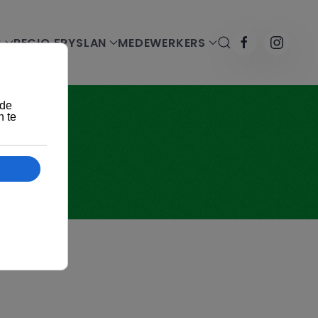
G
REGIO FRYSLAN
MEDEWERKERS
G