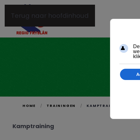
Terug naar hoofdinhoud
HOME
TRAININGEN
KAMPTRAINING
Kamptraining