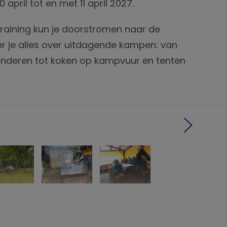
 april tot en met 11 april 2027.
training kun je doorstromen naar de
er je alles over uitdagende kampen: van
deren tot koken op kampvuur en tenten