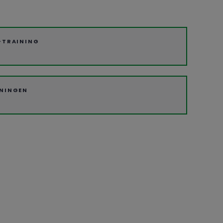
-TRAINING
ININGEN