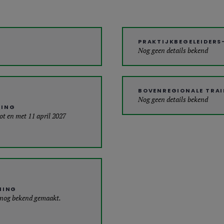
PRAKTIJKBEGELEIDERS
Nog geen details bekend
BOVENREGIONALE TRA
Nog geen details bekend
NING
tot en met 11 april 2027
NING
 nog bekend gemaakt.