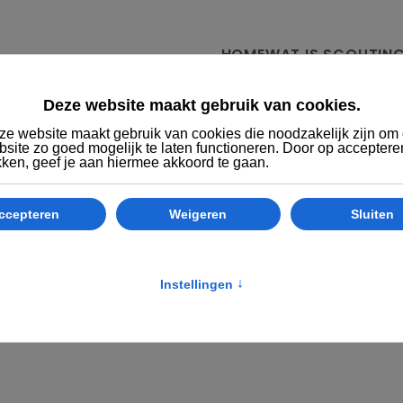
HOME
WAT IS SCOUTIN
KAMPTRAININ